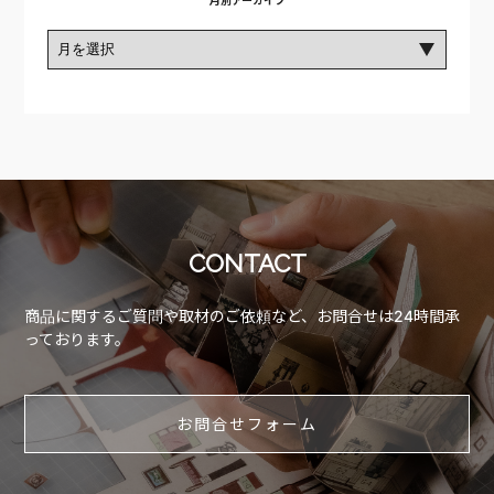
月別アーカイブ
CONTACT
商品に関するご質問や取材のご依頼など、お問合せは24時間承
っております。
お問合せフォーム